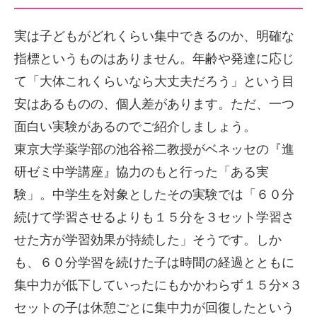
実は子どもがどれくらい集中できるのか、明確な
指標というものはありません。年齢や発達に応じ
て「大体これくらいなら大丈夫だろう」という目
安はあるものの、個人差があります。ただ、一つ
面白い実験があるのでご紹介しましょう。
東京大学薬学部の池谷裕二教授がベネッセの『進
研ゼミ中学講座』協力のもと行った「ある実
験」。中学生を対象としたその実験では「６０分
続けて学習させるよりも１５分を３セット学習さ
せた方が学習効果が持続した」そうです。しか
も、６０分学習を続けた子は時間の経過とともに
集中力が低下していったにもかかわらず１５分×３
セットの子は休憩ごとに集中力が回復したという