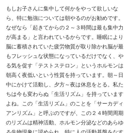
もしお子さんに集中して何かをやって欲しいな
ら、特に勉強については朝やるのがお勧めです。
なぜなら「起きてからの２～３時間は最も集中力
が高まる」と言われているからです。睡眠により
脳に蓄積されていた疲労物質が取り除かれ脳が最
もフレッシュな状態になっているだけでなく、や
る気を促す「テストステロン」というホルモンは
朝高く夜低いという性質を持っています。朝～日
中にかけて活動し、夕方～夜は休息をとる。私た
ちは今も変わらぬ「生活リズム」を持っています
よね。この「生活リズム」のことを「サーカディ
アンリズム」と呼ぶのですが、この２４時間周期
のリズムは精神活動、ホルモン分泌などのあらゆ
る生物現象に認められ、特に人の活動基盤をなす