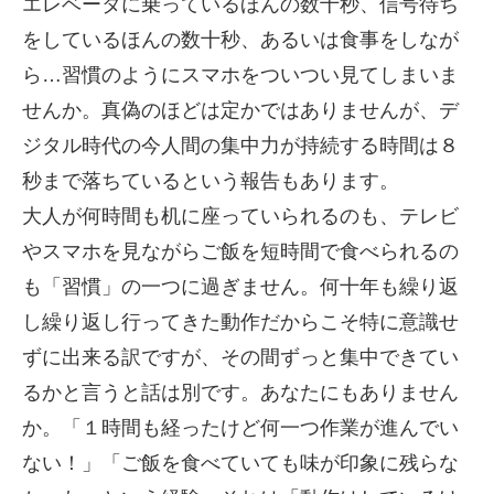
エレベータに乗っているほんの数十秒、信号待ち
をしているほんの数十秒、あるいは食事をしなが
ら…習慣のようにスマホをついつい見てしまいま
せんか。真偽のほどは定かではありませんが、デ
ジタル時代の今人間の集中力が持続する時間は８
秒まで落ちているという報告もあります。
大人が何時間も机に座っていられるのも、テレビ
やスマホを見ながらご飯を短時間で食べられるの
も「習慣」の一つに過ぎません。何十年も繰り返
し繰り返し行ってきた動作だからこそ特に意識せ
ずに出来る訳ですが、その間ずっと集中できてい
るかと言うと話は別です。あなたにもありません
か。「１時間も経ったけど何一つ作業が進んでい
ない！」「ご飯を食べていても味が印象に残らな