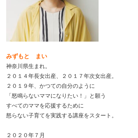
みずもと まい
神奈川県生まれ。
２０１４年長女出産、２０１７年次女出産。
２０１９年、かつての自分のように
「怒鳴らないママになりたい！」と願う
すべてのママを応援するために
怒らない子育てを実践する講座をスタート。
２０２０年７月