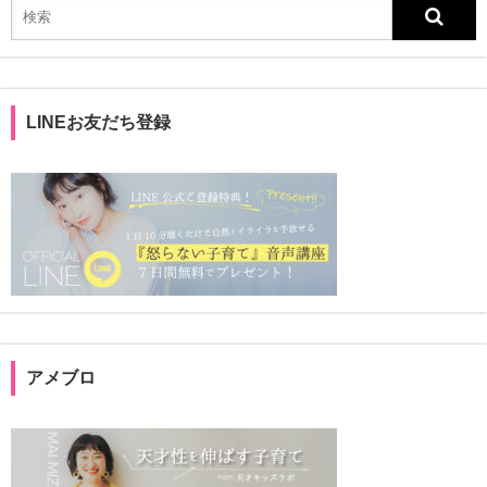
LINEお友だち登録
アメブロ