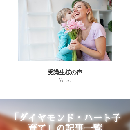
受講生様の声
Voice
「ダイヤモンド・ハート子
育て」の記事一覧