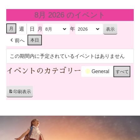
8月 2026 のイベント
月
週
日
月
年
本日
前へ
この期間内に予定されているイベントはありません
イベントのカテゴリー
General
すべて
印刷
表示