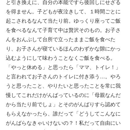
と引き換えに、自分の本能ですら後回しにせざる
を得ません。子どもが夜泣きして、１時間ごとに
起こされるなんて当たり前。ゆっくり座ってご飯
を食べるなんて子育て中は贅沢そのもの。お子さ
んをおんぶして台所で立ったままご飯を食べた
り、お子さんが寝ているほんのわずかな隙にかっ
込むようにして味わうことなくご飯を食べる。
「やっと休める」と思ったら「ママ、トイレ！」
と言われてお子さんのトイレに付き添う…。やろ
うと思ったこと、やりたいと思ったことを常に我
慢してこれだけがんばっているのに「母親なんだ
から当たり前でしょ」とそのがんばりすら認めて
もらえなかったら、誰だって「どうしてこんなに
がんばらなきゃいけないの？！私だって自由にい