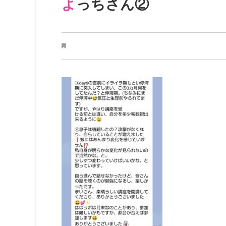
よっちさん②