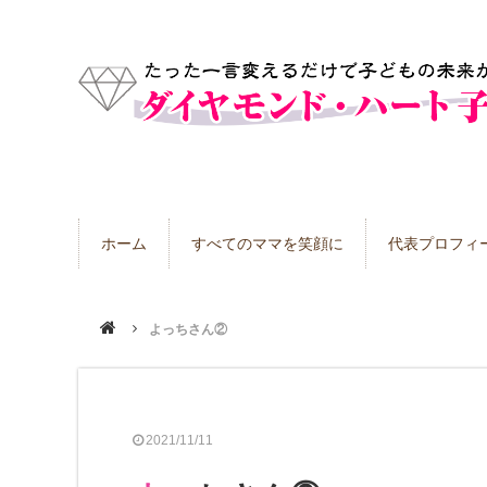
ホーム
すべてのママを笑顔に
代表プロフィ
よっちさん②
2021/11/11