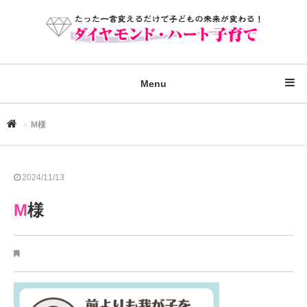
Menu
M様
2024/11/13
M様