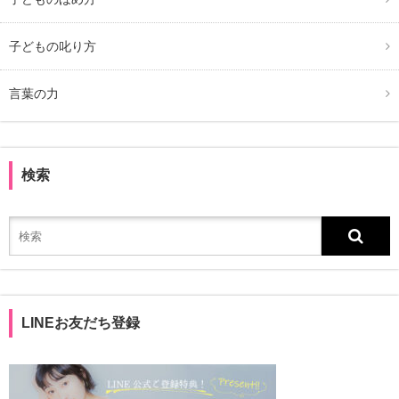
子どもの叱り方
言葉の力
検索
LINEお友だち登録