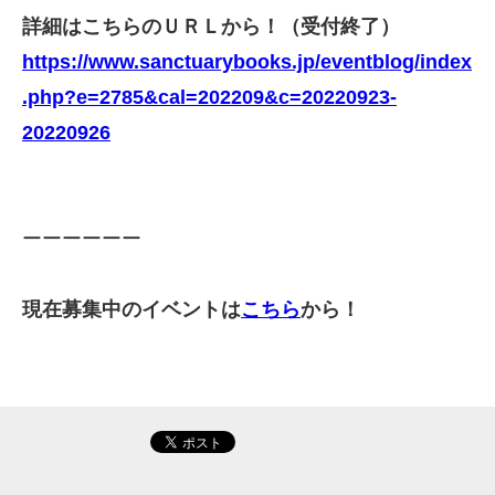
詳細はこちらのＵＲＬから！（受付終了）
https://www.sanctuarybooks.jp/eventblog/index
.php?e=2785&cal=202209&c=20220923-
20220926
ーーーーーー
現在募集中のイベントは
こちら
から！