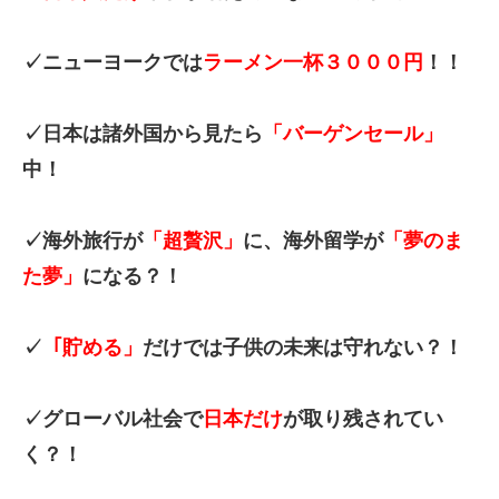
✓ニューヨークでは
ラーメン一杯３０００円
！！
✓日本は諸外国から見たら
「バーゲンセール」
中！
✓海外旅行が
「超贅沢」
に、海外留学が
「夢のま
た夢」
になる？！
✓
「貯める」
だけでは子供の未来は守れない？！
✓グローバル社会で
日本だけ
が取り残されてい
く？！