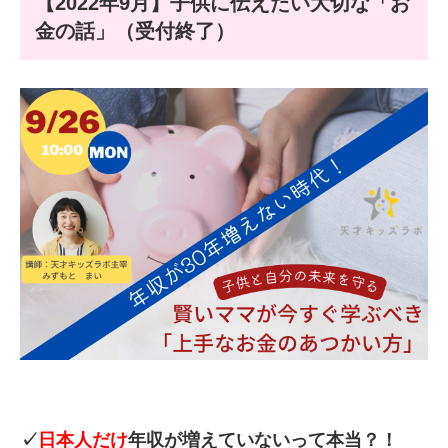
【2022年9月】子供に伝えたい大切な「お
金の話」（受付終了）
✓
日本人だけ
年収が増えていないって本当？！