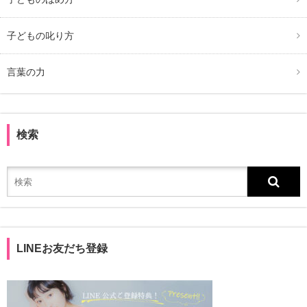
子どもの叱り方
言葉の力
検索
LINEお友だち登録