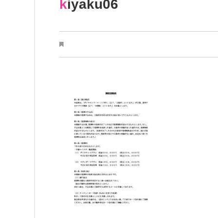
kiyaku06